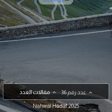
مقالات العدد
عدد رقم 36
2025 Nahwal Hadaf