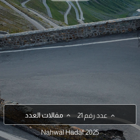
مقالات العدد
عدد رقم 21
2025 Nahwal Hadaf