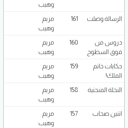
وهيب
الرسالة وصلت
161
مريم
وهيب
دروس من
160
مريم
فوق السطوح
وهيب
حكايات خاتم
159
مريم
الملك!
وهيب
النخلة المنحنية
158
مريم
وهيب
اتنين صحاب
157
مريم
وهيب