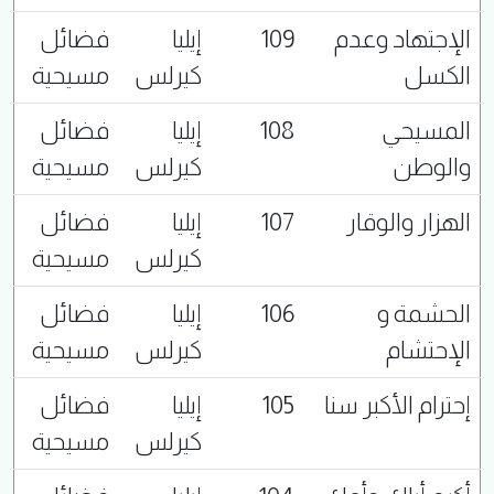
الإجتهاد وعدم
109
إيليا
فضائل
الكسل
كيرلس
مسيحية
المسيحي
108
إيليا
فضائل
والوطن
كيرلس
مسيحية
الهزار والوقار
107
إيليا
فضائل
كيرلس
مسيحية
الحشمة و
106
إيليا
فضائل
الإحتشام
كيرلس
مسيحية
إحترام الأكبر سنا
105
إيليا
فضائل
كيرلس
مسيحية