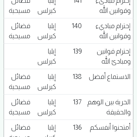
إحترام مبادىء
141
إيليا
فضائل
وقوانين الله
كيرلس
مسيحية
إحترام مباديء
140
إيليا
فضائل
وقوانين الله
كيرلس
مسيحية
إحترام قوانين
139
إيليا
ومبادئ الله
كيرلس
الاستماع أفضل
138
إيليا
فضائل
كيرلس
مسيحية
الحرية بين الوهم
137
إيليا
فضائل
والحقيقة
كيرلس
مسيحية
أمتحنوا أنفسكم
136
إيليا
فضائل