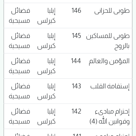
طوبى للحزانى
146
إيليا
فضائل
كيرلس
مسيحية
طوبى للمساكين
145
إيليا
فضائل
بالروح
كيرلس
مسيحية
المؤمن والعالم
144
إيليا
فضائل
كيرلس
مسيحية
إستقامة القلب
143
إيليا
فضائل
كيرلس
مسيحية
إحترام مبادىء
142
إيليا
فضائل
وقوانين الله (4)
كيرلس
مسيحية