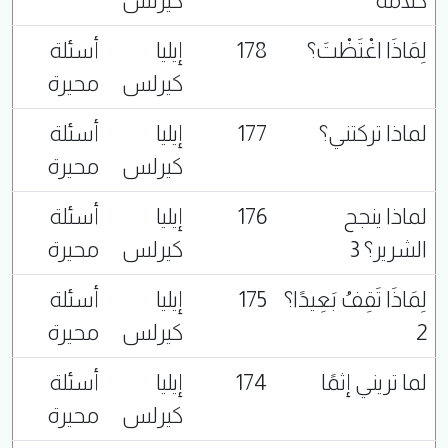
كلامه
كيرلس
لِمَاذَا اغْتَظْتَ؟
178
إيليا
أسئلة
كيرلس
محيرة
لماذا تركتني؟
177
إيليا
أسئلة
كيرلس
محيرة
لماذا ينجح
176
إيليا
أسئلة
الشرير؟ 3
كيرلس
محيرة
لِمَاذَا تَقِفُ بَعِيدًا؟
175
إيليا
أسئلة
2
كيرلس
محيرة
لما تريني إثمًا
174
إيليا
أسئلة
كيرلس
محيرة