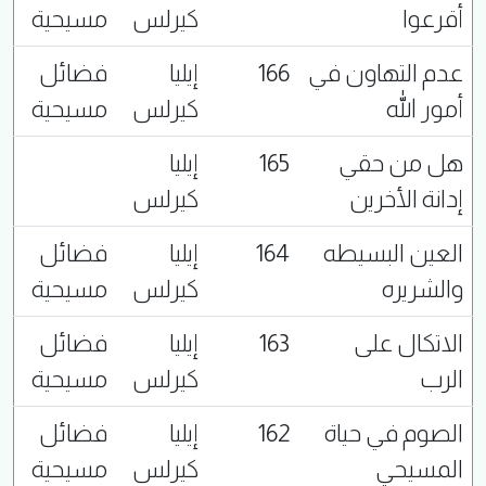
أقرعوا
كيرلس
مسيحية
عدم التهاون في
166
إيليا
فضائل
أمور الله
كيرلس
مسيحية
هل من حقي
165
إيليا
إدانة الأخرين
كيرلس
العين البسيطه
164
إيليا
فضائل
والشريره
كيرلس
مسيحية
الاتكال على
163
إيليا
فضائل
الرب
كيرلس
مسيحية
الصوم في حياة
162
إيليا
فضائل
المسيحي
كيرلس
مسيحية