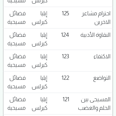
كيرلس
مسيحية
احترام مشاعر
125
إيليا
فضائل
الاخرين
كيرلس
مسيحية
النقاوة الأدبية
124
إيليا
فضائل
كيرلس
مسيحية
الاكتفاء
123
إيليا
فضائل
كيرلس
مسيحية
التواضع
122
إيليا
فضائل
كيرلس
مسيحية
المسيحى بين
121
إيليا
فضائل
الحلم والغضب
كيرلس
مسيحية