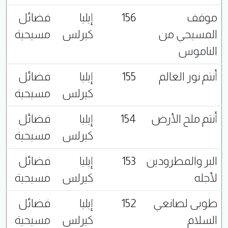
موقف
156
إيليا
فضائل
المسيحي من
كيرلس
مسيحية
الناموس
أنتم نور العالم
155
إيليا
فضائل
كيرلس
مسيحية
أنتم ملح الأرض
154
إيليا
فضائل
كيرلس
مسيحية
البر والمطرودين
153
إيليا
فضائل
لأجله
كيرلس
مسيحية
طوبى لصانعي
152
إيليا
فضائل
السلام
كيرلس
مسيحية