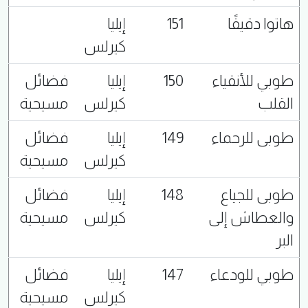
هاتوا دقيقًا
151
إيليا
كيرلس
طوبي للأنقياء
150
إيليا
فضائل
القلب
كيرلس
مسيحية
طوبى للرحماء
149
إيليا
فضائل
كيرلس
مسيحية
طوبى للجياع
148
إيليا
فضائل
والعطاش إلى
كيرلس
مسيحية
البر
طوبي للودعاء
147
إيليا
فضائل
كيرلس
مسيحية