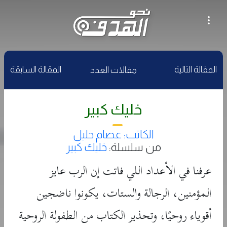
المقالة التالية
المقالة السابقة
مقالات العدد
خليك كبير
الكاتب: عصام خليل
من سلسلة:
خليك كبير
عرفنا في الأعداد اللي فاتت إن الرب عايز
المؤمنين، الرجالة والستات، يكونوا ناضجين
أقوياء روحيًا، وتحذير الكتاب من الطفولة الروحية