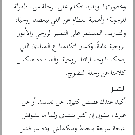
وخطورتها. وبدينا نتكلم على الرحلة من الطفولة
للرجولة؛ وأهمية الفطام عن اللي بيعطلنا روحيًا،
والتدريب المستمر على التمييز الروحي والأمور
الروحية عامةً. وكمان اتكلمنا ع المبادئ اللي
بتحكمنا وحساباتنا الروحية. والعدد ده هنكمل
كلامنا عن رحلة النضوج.
الصبر
أكيد عندك قصص كتيرة، عن نفسك أو عن
غيرك، بتقول إن كتير بنبتدي ولما ما نشوفش
نتيجة سريعة بنحبط ومنكملش. وده سر فشل